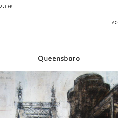
LT.FR
AC
Queensboro