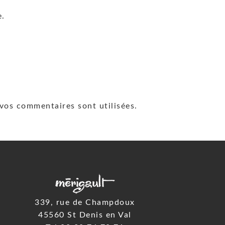
e.
vos commentaires sont utilisées
.
339, rue de Champdoux
45560 St Denis en Val