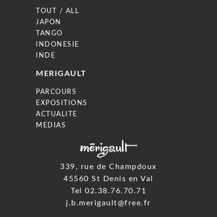
TOUT / ALL
JAPON
TANGO
INDONESIE
INDE
MERIGAULT
PARCOURS
EXPOSITIONS
ACTUALITE
MEDIAS
339, rue de Champdoux
45560 St Denis en Val
Tel 02.38.76.70.71
j.b.merigault@free.fr