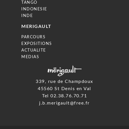
TANGO
INDONESIE
INDE
MERIGAULT
PARCOURS
EXPOSITIONS
ACTUALITE
MEDIAS
339, rue de Champdoux
45560 St Denis en Val
Tel 02.38.76.70.71
j.b.merigault@free.fr