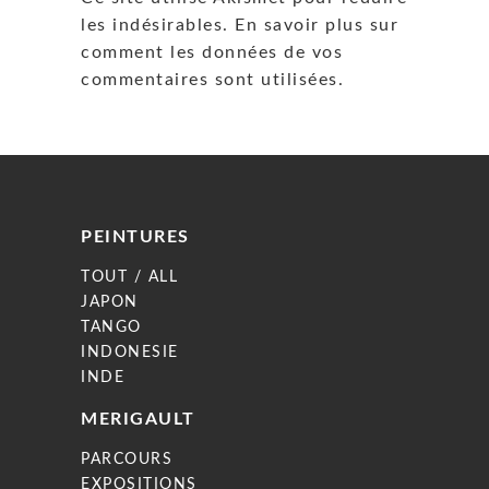
les indésirables.
En savoir plus sur
comment les données de vos
commentaires sont utilisées
.
PEINTURES
TOUT / ALL
JAPON
TANGO
INDONESIE
INDE
MERIGAULT
PARCOURS
EXPOSITIONS