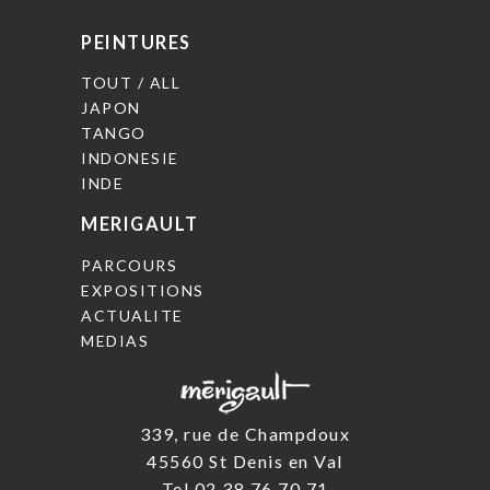
PEINTURES
TOUT / ALL
JAPON
TANGO
INDONESIE
INDE
MERIGAULT
PARCOURS
EXPOSITIONS
ACTUALITE
MEDIAS
339, rue de Champdoux
45560 St Denis en Val
Tel 02.38.76.70.71