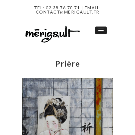
TEL:
02 38 76 70 71
| EMAIL:
CONTACT@MERIGAULT.FR
Prière